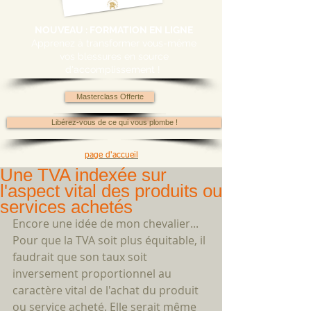
NOUVEAU : FORMATION EN LIGNE
Apprenez à transformer vous-même
vos blessures en source
d'accomplissement !
Masterclass Offerte
Libérez-vous de ce qui vous plombe !
page d'accueil
Une TVA indexée sur
l'aspect vital des produits ou
services achetés
Encore une idée de mon chevalier... 
Pour que la TVA soit plus équitable, il 
faudrait que son taux soit 
inversement proportionnel au 
caractère vital de l'achat du produit 
ou service acheté. Elle serait même 