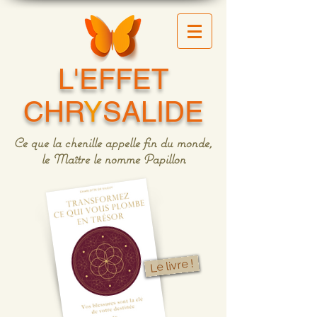
L'EFFET
CHR
Y
SALIDE
Ce que la chenille appelle fin du monde,
le Maître le nomme Papillon
Le livre !