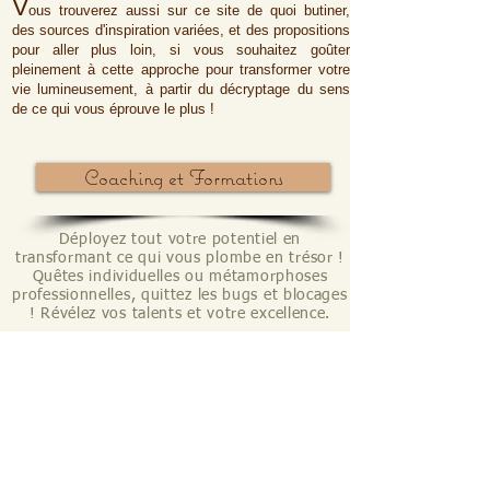
V
ous trouverez aussi sur ce site de quoi butiner,
des sources d'inspiration variées, et des propositions
pour aller plus loin, si vous souhaitez goûter
pleinement à cette approche pour transformer votre
vie lumineusement, à partir du décryptage du sens
de ce qui vous éprouve le plus !
Coaching et Formations
Déployez tout votre potentiel en
transformant ce qui vous plombe en trésor !
Quêtes individuelles ou métamorphoses
professionnelles, quittez les bugs et blocages
! Révélez vos talents et votre excellence.
Lecture euphorisante
Envie de savoir en quoi nos tourmentes sont
susceptibles d'être la source de nos plus grands