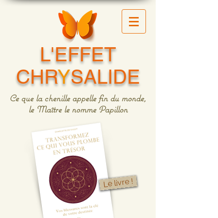
L'EFFET
CHR
Y
SALIDE
Ce que la chenille appelle fin du monde,
le Maître le nomme Papillon
Le livre !