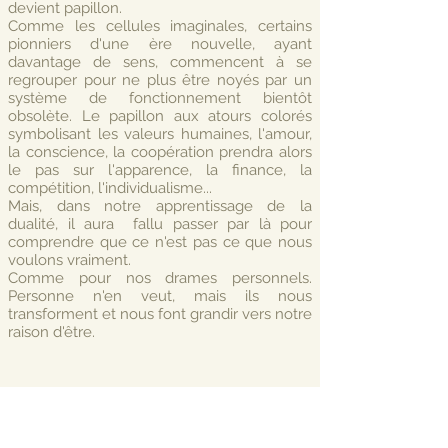
devient papillon.
Comme les cellules imaginales, certains
pionniers d'une ère nouvelle, ayant
davantage de sens, commencent à se
regrouper pour ne plus être noyés par un
système de fonctionnement bientôt
obsolète. Le papillon aux atours colorés
symbolisant les valeurs humaines, l'amour,
la conscience, la coopération prendra alors
le pas sur l'apparence, la finance, la
compétition, l'individualisme...
Mais, dans notre apprentissage de la
dualité, il aura fallu passer par là pour
comprendre que ce n'est pas ce que nous
voulons vraiment.
Comme pour nos drames personnels.
Personne n'en veut, mais ils nous
transforment et nous font grandir vers notre
raison d'être.
Le papillon doit sortir seul de sa
chrysalide