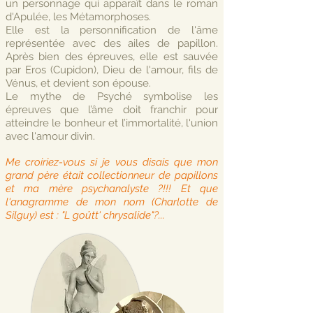
un personnage qui apparaît dans le roman
d'Apulée, les Métamorphoses.
Elle est la personnification de l'âme
représentée avec des ailes de papillon.
Après bien des épreuves, elle est sauvée
par Eros (Cupidon), Dieu de l'amour, fils de
Vénus, et devient son épouse.
Le mythe de Psyché symbolise les
épreuves que l’âme doit franchir pour
atteindre le bonheur et l’immortalité, l'union
avec l'amour divin.
Me croiriez-vous si je vous disais que mon
grand père était collectionneur de papillons
et ma mère psychanalyste ?!!! Et que
l'anagramme de mon nom (Charlotte de
Silguy) est : "L goûtt' chrysalide"?...