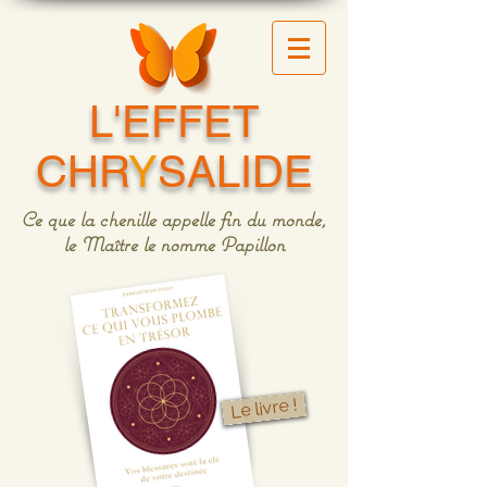
L'EFFET
CHR
Y
SALIDE
Ce que la chenille appelle fin du monde,
le Maître le nomme Papillon
Le livre !