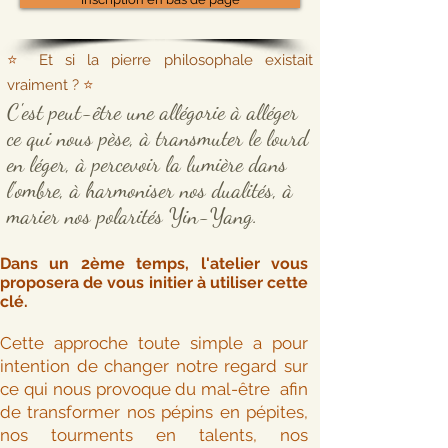
⭐️
Et si la pierre philosophale existait
vraiment ?
⭐️
C'est peut-être une allégorie à alléger
ce qui nous pèse, à transmuter le lourd
en léger, à percevoir la lumière dans
l'ombre, à harmoniser nos dualités, à
marier nos polarités Yin-Yang.
Dans un 2ème temps, l'atelier vous
proposera de vous initier à utiliser cette
clé.
Cette approche toute simple a pour
intention de changer notre regard sur
ce qui nous provoque du mal-être afin
de transformer nos pépins en pépites,
nos tourments en talents, nos