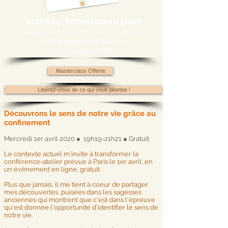
NOUVEAU : FORMATION EN LIGNE
Apprenez à transformer vous-même
vos blessures en source
d'accomplissement !
Masterclass Offerte
Libérez-vous de ce qui vous plombe !
Découvrons le sens de notre vie grâce au
confinement
Mercredi 1er avril 2020 ● 19h19-21h21 ● Gratuit
Le contexte actuel m'invite à transformer la
conférence-atelier prévue à Paris le 1er avril, en
un événement en ligne, gratuit.
Plus que jamais, il me tient à coeur de partager
mes découvertes, puisées dans les sagesses
anciennes qui montrent que c'est dans l'épreuve
qu'est donnée l'opportunité d'identifier le sens de
notre vie.