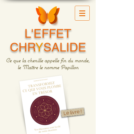
L'EFFET
CHR
Y
SALIDE
Ce que la chenille appelle fin du monde,
le Maître le nomme Papillon
Le livre !