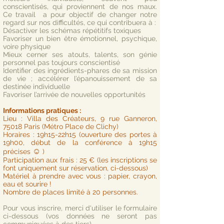
conscientisés, qui proviennent de nos maux.
Ce travail a pour objectif de changer notre
regard sur nos difficultés, ce qui contribuera à :
Désactiver les schémas répétitifs toxiques
Favoriser un bien être émotionnel, psychique,
voire physique
Mieux cerner ses atouts, talents, son génie
personnel pas toujours conscientisé
Identifier des ingrédients-phares de sa mission
de vie ; accélérer l’épanouissement de sa
destinée individuelle
Favoriser l’arrivée de nouvelles opportunités
Informations pratiques :
Lieu : Villa des Créateurs, 9 rue Ganneron,
75018 Paris (Métro Place de Clichy)
Horaires : 19h15-22h15 (ouverture des portes à
19h00, début de la conférence à 19h15
☺
précises
)
Participation aux frais : 25 € (les inscriptions se
font uniquement sur réservation, ci-dessous)
Matériel à prendre avec vous : papier, crayon,
eau et sourire !
Nombre de places limité à 20 personnes.
Pour vous inscrire, merci d'utiliser le formulaire
ci-dessous (vos données ne seront pas