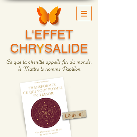
L'EFFET
CHR
Y
SALIDE
Ce que la chenille appelle fin du monde,
le Maître le nomme Papillon
Le livre !