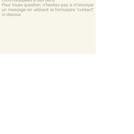
communiquées à des tiers).
Pour toute question, n'hésitez pas à m"envoyer
un message en utilisant le formulaire "contact"
ci-dessus.