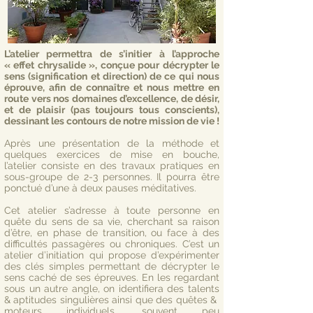
L’atelier permettra de s’initier à l’approche
« effet chrysalide », conçue pour décrypter le
sens (signification et direction) de ce qui nous
éprouve, afin de connaître et nous mettre en
route vers nos domaines d’excellence, de désir,
et de plaisir (pas toujours tous conscients),
dessinant les contours de notre mission de vie !
Après une présentation de la méthode et
quelques exercices de mise en bouche,
l’atelier consiste en des travaux pratiques en
sous-groupe de 2-3 personnes. Il pourra être
ponctué d’une à deux pauses méditatives.
Cet atelier s’adresse à toute personne en
quête du sens de sa vie, cherchant sa raison
d’être, en phase de transition, ou face à des
difficultés passagères ou chroniques. C’est un
atelier d’initiation qui propose d’expérimenter
des clés simples permettant de décrypter le
sens caché de ses épreuves. En les regardant
sous un autre angle, on identifiera des talents
& aptitudes singulières ainsi que des quêtes &
moteurs individuels, souvent peu