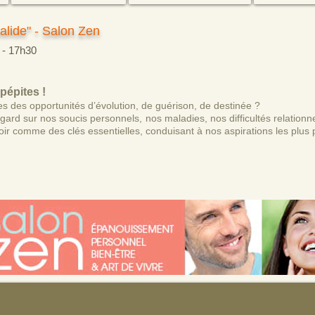
alide" - Salon Zen
 - 17h30
pépites !
s des opportunités d’évolution, de guérison, de destinée ?
rd sur nos soucis personnels, nos maladies, nos difficultés relationne
oir comme des clés essentielles, conduisant à nos aspirations les plus