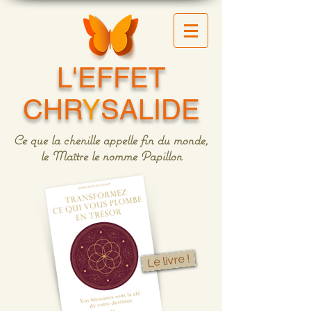
L'EFFET
CHR
Y
SALIDE
Ce que la chenille appelle fin du monde,
le Maître le nomme Papillon
Le livre !