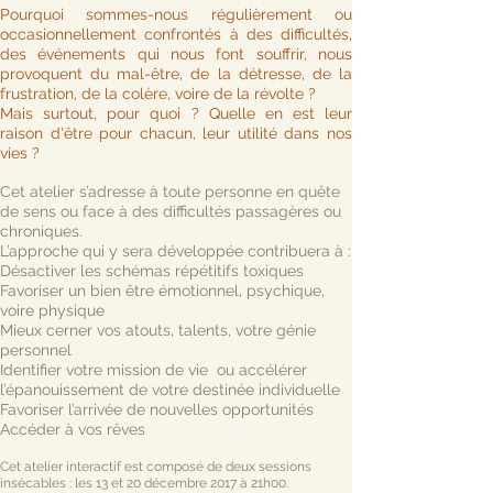
Pourquoi sommes-nous régulièrement ou
occasionnellement confrontés à des difficultés,
des événements qui nous font souffrir, nous
provoquent du mal-être, de la détresse, de la
frustration, de la colère, voire de la révolte ?
Mais surtout, pour quoi ? Quelle en est leur
raison d'être pour chacun, leur utilité dans nos
vies ?
Cet atelier s’adresse à toute personne en quête
de sens ou face à des difficultés passagères ou
chroniques.
L’approche qui y sera développée contribuera à :
Désactiver les schémas répétitifs toxiques
Favoriser un bien être émotionnel, psychique,
voire physique
Mieux cerner vos atouts, talents, votre génie
personnel
Identifier votre mission de vie ou accélérer
l’épanouissement de votre destinée individuelle
Favoriser l’arrivée de nouvelles opportunités
Accéder à vos rêves
Cet atelier interactif est composé de deux sessions
insécables : les 13 et 20 décembre 2017 à 21h00.