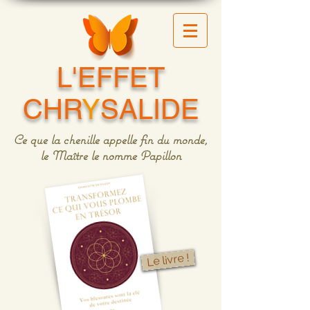
L'EFFET
CHR
Y
SALIDE
Ce que la chenille appelle fin du monde,
le Maître le nomme Papillon
Le livre !