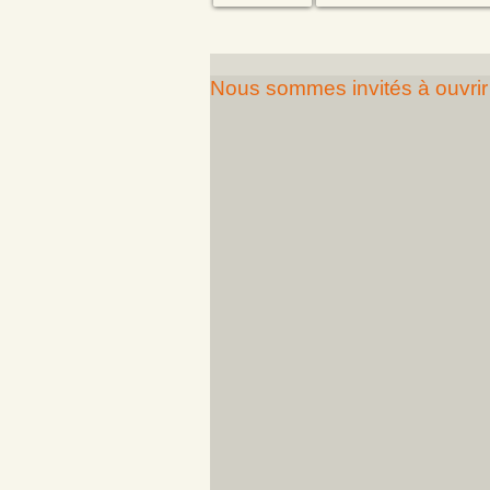
Nous sommes invités à ouvri