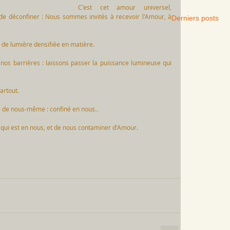
C'est cet amour universel, 
de déconfiner : Nous sommes invités à recevoir l'Amour, à 
Derniers posts
 de lumière densifiée en matière.
nos barrières : laissons passer la puissance lumineuse qui 
artout. 
de nous-même : confiné en nous..
 qui est en nous, et de nous contaminer d'Amour.