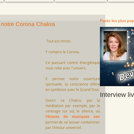
Posts les plus pap
r notre Corona Chakra
Tout est miroir. 
Y compris le Corona. 
Ce puissant centre énergétique 
nous relie avec l'univers. 
Il permet notre ouverture 
spirituelle, la conscience d'être 
en symbiose avec le Grand Tout. 
Interview li
Ouvrir ce Chakra, par la 
méditation par exemple, par le 
centrage sur soi, le silence, ou 
l'écoute de musiques zen 
permet de se laisser contaminer 
par l'Amour universel. 