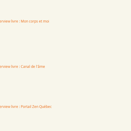
terview livre : Mon corps et moi
erview livre : Canal de l'âme
terview livre : Portail Zen Québec