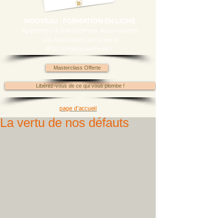
NOUVEAU : FORMATION EN LIGNE
Apprenez à transformer vous-même
vos blessures en source
d'accomplissement !
Masterclass Offerte
Libérez-vous de ce qui vous plombe !
page d'accueil
La vertu de nos défauts