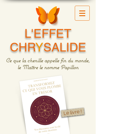
L'EFFET
CHR
Y
SALIDE
Ce que la chenille appelle fin du monde,
le Maître le nomme Papillon
Le livre !