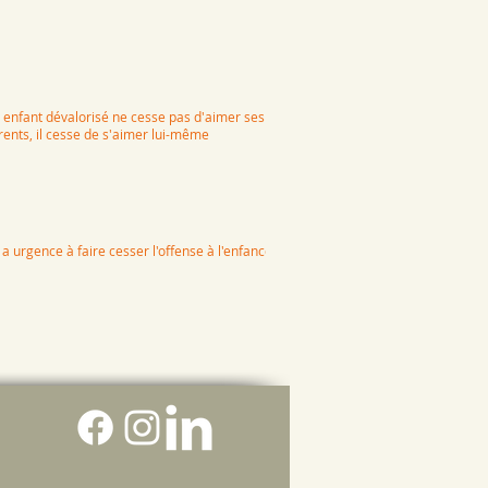
 enfant dévalorisé ne cesse pas d'aimer ses
rents, il cesse de s'aimer lui-même
y a urgence à faire cesser l'offense à l'enfance