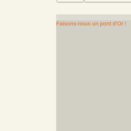
Faisons-nous un pont d'Or !