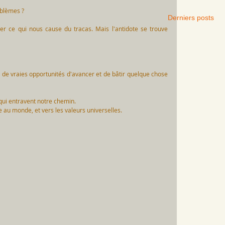
oblèmes ? 
Derniers posts
r ce qui nous cause du tracas. Mais l'antidote se trouve 
 de vraies opportunités d'avancer et de bâtir quelque chose 
 qui entravent notre chemin. 
e au monde, et vers les valeurs universelles.