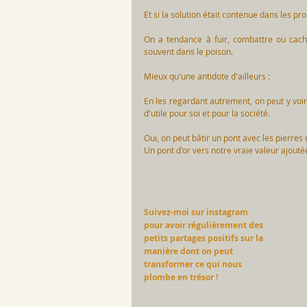
Et si la solution était contenue dans les pr
On a tendance à fuir, combattre ou cache
souvent dans le poison. 
Mieux qu'une antidote d'ailleurs : 
En les regardant autrement, on peut y voir
d'utile pour soi et pour la société. 
Oui, on peut bâtir un pont avec les pierres
Un pont d'or vers notre vraie valeur ajouté
Suivez-moi sur instagram 
pour avoir régulièrement des 
petits partages positifs sur la 
manière dont on peut 
transformer ce qui nous 
plombe en trésor !