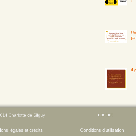
Un
pa
Il 
contact
2014
Charlotte de Silguy
ons légales et crédits
Conditions d'utilisation