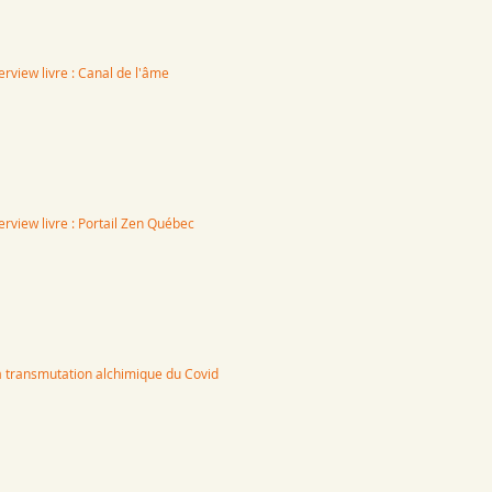
erview livre : Canal de l'âme
terview livre : Portail Zen Québec
 transmutation alchimique du Covid