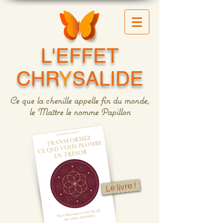
L'EFFET
CHR
Y
SALIDE
Ce que la chenille appelle fin du monde,
le Maître le nomme Papillon
Le livre !