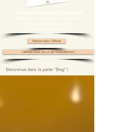
NOUVEAU : FORMATION EN LIGNE
Apprenez à transformer vous-même
vos blessures en source
d'accomplissement !
Masterclass Offerte
Libérez-vous de ce qui vous plombe !
Bienvenue dans la partie "Blog" !